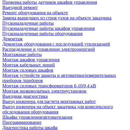
Проверка работы датчиков шкафов управления
Выездной ремонт
Ремонт оборудования на объекте
Замена вышедших из строя узлов на объекте заказчика
Пусконаладочные работы
Пусконаладочные работы шкафов управления
Пусконаладочные работы оборудования
Демонтаж
Демонтаж оборудования с последующей утилизацией
Распределение и управление электроэнергией
Монтажные работы
Монтаж шкафов управления
Монтаж кабельных линий
Монтаж силовых шкафов
Монтаж устройств защиты и автоматики/измерительных
приборов /приборов
Монтаж силовых трансформаторов 6-10/0,4 кВ
Монтаж низковольтных электроустановок
Выездная диагностика
Выезд инженера для расчета монтажных работ
Выезд инженера на объект заказчика для комплексного
обследования оборудования
Шкафы управления/автоматизация
Программирование
Диагностика работы шкафа