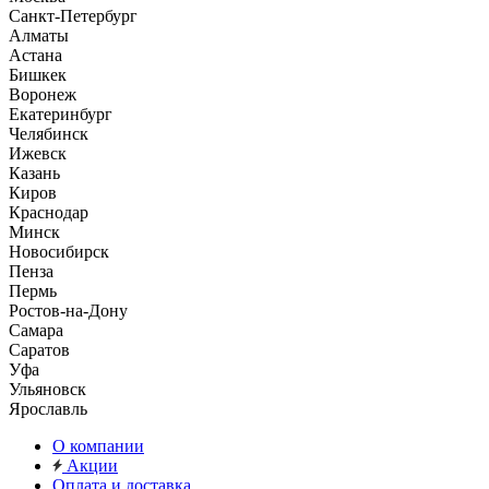
Санкт-Петербург
Алматы
Астана
Бишкек
Воронеж
Екатеринбург
Челябинск
Ижевск
Казань
Киров
Краснодар
Минск
Новосибирск
Пенза
Пермь
Ростов-на-Дону
Самара
Саратов
Уфа
Ульяновск
Ярославль
О компании
Акции
Оплата и доставка