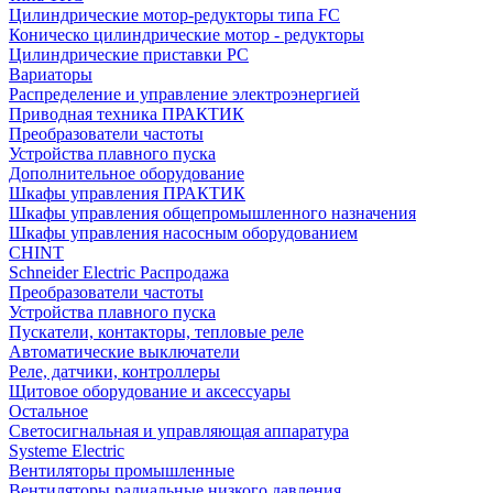
Цилиндрические мотор-редукторы типа FC
Коническо цилиндрические мотор - редукторы
Цилиндрические приставки PC
Вариаторы
Распределение и управление электроэнергией
Приводная техника ПРАКТИК
Преобразователи частоты
Устройства плавного пуска
Дополнительное оборудование
Шкафы управления ПРАКТИК
Шкафы управления общепромышленного назначения
Шкафы управления насосным оборудованием
CHINT
Schneider Electric Распродажа
Преобразователи частоты
Устройства плавного пуска
Пускатели, контакторы, тепловые реле
Автоматические выключатели
Реле, датчики, контроллеры
Щитовое оборудование и аксессуары
Остальное
Светосигнальная и управляющая аппаратура
Systeme Electric
Вентиляторы промышленные
Вентиляторы радиальные низкого давления