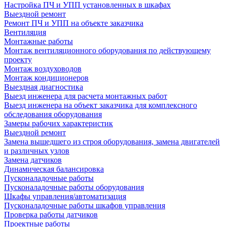
Настройка ПЧ и УПП установленных в шкафах
Выездной ремонт
Ремонт ПЧ и УПП на объекте заказчика
Вентиляция
Монтажные работы
Монтаж вентиляционного оборудования по действующему
проекту
Монтаж воздуховодов
Монтаж кондиционеров
Выездная диагностика
Выезд инженера для расчета монтажных работ
Выезд инженера на объект заказчика для комплексного
обследования оборудования
Замеры рабочих характеристик
Выездной ремонт
Замена вышедшего из строя оборудования, замена двигателей
и различных узлов
Замена датчиков
Динамическая балансировка
Пусконаладочные работы
Пусконаладочные работы оборудования
Шкафы управления/автоматизация
Пусконаладочные работы шкафов управления
Проверка работы датчиков
Проектные работы