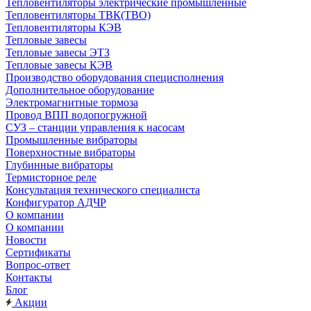
Тепловентиляторы электрические промышленные
Тепловентиляторы ТВК(ТВО)
Тепловентиляторы КЭВ
Тепловые завесы
Тепловые завесы ЭТЗ
Тепловые завесы КЭВ
Производство оборудования специсполнения
Дополнительное оборудование
Электромагнитные тормоза
Провод ВПП водопогружной
СУЗ – станции управления к насосам
Промышленные вибраторы
Поверхностные вибраторы
Глубинные вибраторы
Термисторное реле
Консультация технического специалиста
Конфигуратор АДЧР
О компании
О компании
Новости
Сертификаты
Вопрос-ответ
Контакты
Блог
Акции