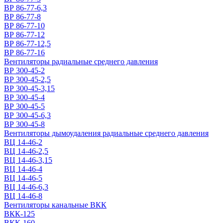
ВР 86-77-6,3
ВР 86-77-8
ВР 86-77-10
ВР 86-77-12
ВР 86-77-12,5
ВР 86-77-16
Вентиляторы радиальные среднего давления
ВР 300-45-2
ВР 300-45-2,5
ВР 300-45-3,15
ВР 300-45-4
ВР 300-45-5
ВР 300-45-6,3
ВР 300-45-8
Вентиляторы дымоудаления радиальные среднего давления
ВЦ 14-46-2
ВЦ 14-46-2,5
ВЦ 14-46-3,15
ВЦ 14-46-4
ВЦ 14-46-5
ВЦ 14-46-6,3
ВЦ 14-46-8
Вентиляторы канальные ВКК
ВКК-125
ВКК-160