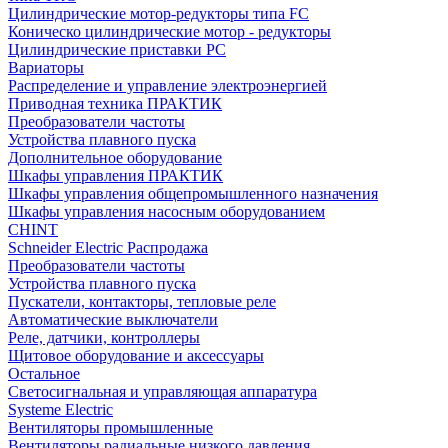
Цилиндрические мотор-редукторы типа FC
Коническо цилиндрические мотор - редукторы
Цилиндрические приставки PC
Вариаторы
Распределение и управление электроэнергией
Приводная техника ПРАКТИК
Преобразователи частоты
Устройства плавного пуска
Дополнительное оборудование
Шкафы управления ПРАКТИК
Шкафы управления общепромышленного назначения
Шкафы управления насосным оборудованием
CHINT
Schneider Electric Распродажа
Преобразователи частоты
Устройства плавного пуска
Пускатели, контакторы, тепловые реле
Автоматические выключатели
Реле, датчики, контроллеры
Щитовое оборудование и аксессуары
Остальное
Светосигнальная и управляющая аппаратура
Systeme Electric
Вентиляторы промышленные
Вентиляторы радиальные низкого давления