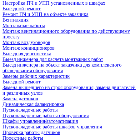
Настройка ПЧ и УПП установленных в шкафах
Выездной ремонт
Ремонт ПЧ и УПП на объекте заказчика
Вентиляция
Монтажные работы
Монтаж вентиляционного оборудования по действующему
проекту
Монтаж воздуховодов
Монтаж кондиционеров
Выездная диагностика
Выезд инженера для расчета монтажных работ
Выезд инженера на объект заказчика для комплексного
обследования оборудования
Замеры рабочих характеристик
Выездной ремонт
Замена вышедшего из строя оборудования, замена двигателей
и различных узлов
Замена датчиков
Динамическая балансировка
Пусконаладочные работы
Пусконаладочные работы оборудования
Шкафы управления/автоматизация
Пусконаладочные работы шкафов управления
Проверка работы датчиков
Проектные работы