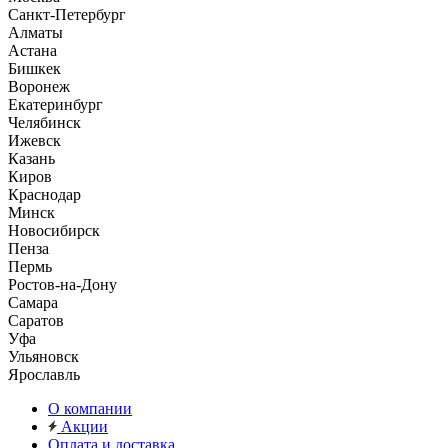
Санкт-Петербург
Алматы
Астана
Бишкек
Воронеж
Екатеринбург
Челябинск
Ижевск
Казань
Киров
Краснодар
Минск
Новосибирск
Пенза
Пермь
Ростов-на-Дону
Самара
Саратов
Уфа
Ульяновск
Ярославль
О компании
Акции
Оплата и доставка