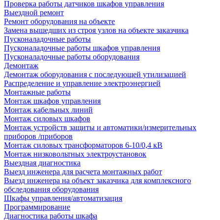
Проверка работы датчиков шкафов управления
Выездной ремонт
Ремонт оборудования на объекте
Замена вышедших из строя узлов на объекте заказчика
Пусконаладочные работы
Пусконаладочные работы шкафов управления
Пусконаладочные работы оборудования
Демонтаж
Демонтаж оборудования с последующей утилизацией
Распределение и управление электроэнергией
Монтажные работы
Монтаж шкафов управления
Монтаж кабельных линий
Монтаж силовых шкафов
Монтаж устройств защиты и автоматики/измерительных
приборов /приборов
Монтаж силовых трансформаторов 6-10/0,4 кВ
Монтаж низковольтных электроустановок
Выездная диагностика
Выезд инженера для расчета монтажных работ
Выезд инженера на объект заказчика для комплексного
обследования оборудования
Шкафы управления/автоматизация
Программирование
Диагностика работы шкафа