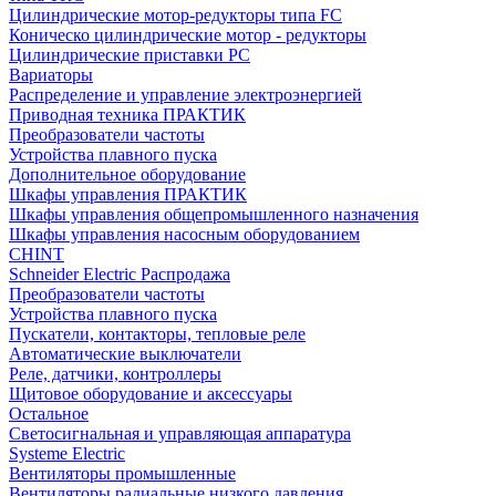
Цилиндрические мотор-редукторы типа FC
Коническо цилиндрические мотор - редукторы
Цилиндрические приставки PC
Вариаторы
Распределение и управление электроэнергией
Приводная техника ПРАКТИК
Преобразователи частоты
Устройства плавного пуска
Дополнительное оборудование
Шкафы управления ПРАКТИК
Шкафы управления общепромышленного назначения
Шкафы управления насосным оборудованием
CHINT
Schneider Electric Распродажа
Преобразователи частоты
Устройства плавного пуска
Пускатели, контакторы, тепловые реле
Автоматические выключатели
Реле, датчики, контроллеры
Щитовое оборудование и аксессуары
Остальное
Светосигнальная и управляющая аппаратура
Systeme Electric
Вентиляторы промышленные
Вентиляторы радиальные низкого давления