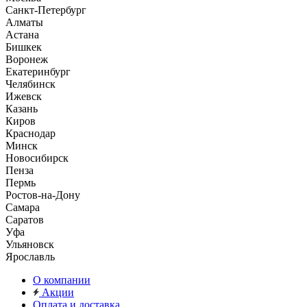
Санкт-Петербург
Алматы
Астана
Бишкек
Воронеж
Екатеринбург
Челябинск
Ижевск
Казань
Киров
Краснодар
Минск
Новосибирск
Пенза
Пермь
Ростов-на-Дону
Самара
Саратов
Уфа
Ульяновск
Ярославль
О компании
Акции
Оплата и доставка