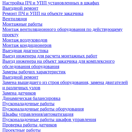
Настройка ПЧ и УПП установленных в шкафах
Выездной ремонт
Ремонт ПЧ и УПП на объекте заказчика
Вентиляция
Монтажные работы
Монтаж вентиляционного оборудования по действующему
проекту
Монтаж воздуховодов
Монтаж кондиционеров
Выездная диагностика
Выезд инженера для расчета монтажных работ
Выезд инженера на объект заказчика для комплексного
обследования оборудования
Замеры рабочих характеристик
Выездной ремонт
Замена вышедшего из строя оборудования, замена двигателей
и различных узлов
Замена датчиков
Динамическая балансировка
Пусконаладочные работы
Пусконаладочные работы оборудования
Шкафы управления/автоматизация
Пусконаладочные работы шкафов управления
Проверка работы датчиков
Проектные работы