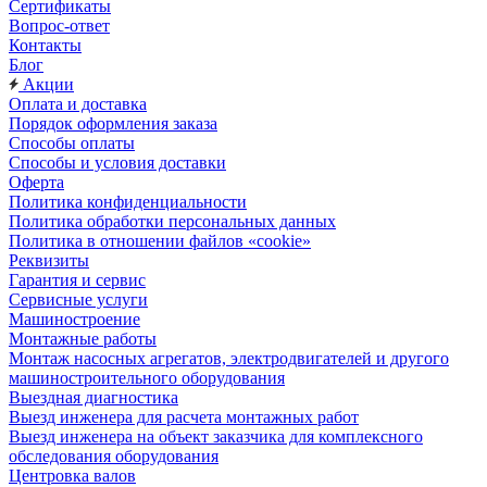
Сертификаты
Вопрос-ответ
Контакты
Блог
Акции
Оплата и доставка
Порядок оформления заказа
Способы оплаты
Способы и условия доставки
Оферта
Политика конфиденциальности
Политика обработки персональных данных
Политика в отношении файлов «cookie»
Реквизиты
Гарантия и сервис
Сервисные услуги
Машиностроение
Монтажные работы
Монтаж насосных агрегатов, электродвигателей и другого
машиностроительного оборудования
Выездная диагностика
Выезд инженера для расчета монтажных работ
Выезд инженера на объект заказчика для комплексного
обследования оборудования
Центровка валов