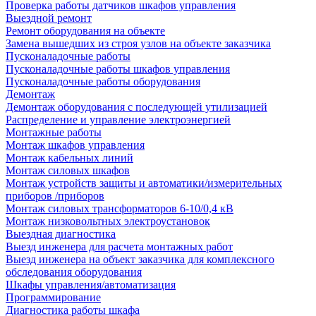
Проверка работы датчиков шкафов управления
Выездной ремонт
Ремонт оборудования на объекте
Замена вышедших из строя узлов на объекте заказчика
Пусконаладочные работы
Пусконаладочные работы шкафов управления
Пусконаладочные работы оборудования
Демонтаж
Демонтаж оборудования с последующей утилизацией
Распределение и управление электроэнергией
Монтажные работы
Монтаж шкафов управления
Монтаж кабельных линий
Монтаж силовых шкафов
Монтаж устройств защиты и автоматики/измерительных
приборов /приборов
Монтаж силовых трансформаторов 6-10/0,4 кВ
Монтаж низковольтных электроустановок
Выездная диагностика
Выезд инженера для расчета монтажных работ
Выезд инженера на объект заказчика для комплексного
обследования оборудования
Шкафы управления/автоматизация
Программирование
Диагностика работы шкафа