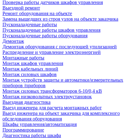
Проверка работы датчиков шкафов управления
Выездной ремонт
Ремонт оборудования на объекте
Замена вышедших из строя узлов на объекте заказчика
Пусконаладочные работы
Пусконаладочные работы шкафов управления
Пусконаладочные работы оборудования
Демонтаж
Демонтаж оборудования с последующей утилизацией
Распределение и управление электроэнергией
Монтажные работы
Монтаж шкафов управления
Монтаж кабельных линий
Монтаж силовых шкафов
Монтаж устройств защиты и автоматики/измерительных
приборов /приборов
Монтаж силовых трансформаторов 6-10/0,4 кВ
Монтаж низковольтных электроустановок
Выездная диагностика
Выезд инженера для расчета монтажных работ
Выезд инженера на объект заказчика для комплексного
обследования оборудования
Шкафы управления/автоматизация
Программирование
Диагностика работы шкафа