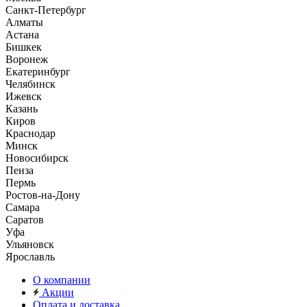
Санкт-Петербург
Алматы
Астана
Бишкек
Воронеж
Екатеринбург
Челябинск
Ижевск
Казань
Киров
Краснодар
Минск
Новосибирск
Пенза
Пермь
Ростов-на-Дону
Самара
Саратов
Уфа
Ульяновск
Ярославль
О компании
Акции
Оплата и доставка