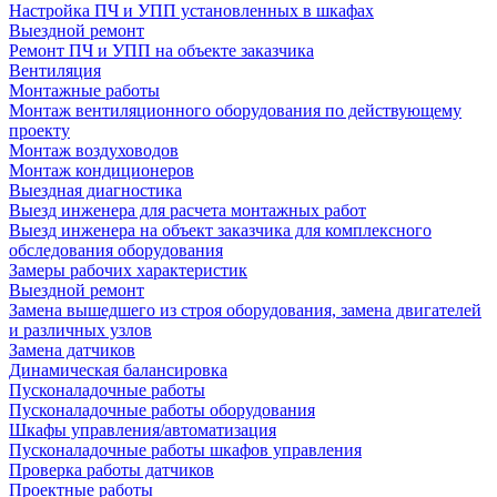
Настройка ПЧ и УПП установленных в шкафах
Выездной ремонт
Ремонт ПЧ и УПП на объекте заказчика
Вентиляция
Монтажные работы
Монтаж вентиляционного оборудования по действующему
проекту
Монтаж воздуховодов
Монтаж кондиционеров
Выездная диагностика
Выезд инженера для расчета монтажных работ
Выезд инженера на объект заказчика для комплексного
обследования оборудования
Замеры рабочих характеристик
Выездной ремонт
Замена вышедшего из строя оборудования, замена двигателей
и различных узлов
Замена датчиков
Динамическая балансировка
Пусконаладочные работы
Пусконаладочные работы оборудования
Шкафы управления/автоматизация
Пусконаладочные работы шкафов управления
Проверка работы датчиков
Проектные работы