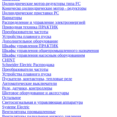
Цилиндрические мотор-редукторы типа FC
Коническо цилиндрические мотор - редукторы
Цилиндрические приставки PC
Вариаторы
Распределение и управление электроэнергией
Приводная техника ПРАКТИК
Преобразователи частоты
Устройства плавного пуска
Дополнительное оборудование
Шкафы управления ПРАКТИК
Шкафы управления общепромышленного назначения
Шкафы управления насосным оборудованием
CHINT
Schneider Electric Распродажа
Преобразователи частоты
Устройства плавного пуска
Пускатели, контакторы, тепловые реле
Автоматические выключатели
Реле, датчики, контроллеры
Щитовое оборудование и аксессуары
Остальное
Светосигнальная и управляющая аппаратура
Systeme Electric
Вентиляторы промышленные
Вентиляторы радиальные низкого давления