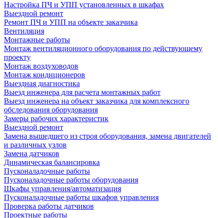
Настройка ПЧ и УПП установленных в шкафах
Выездной ремонт
Ремонт ПЧ и УПП на объекте заказчика
Вентиляция
Монтажные работы
Монтаж вентиляционного оборудования по действующему
проекту
Монтаж воздуховодов
Монтаж кондиционеров
Выездная диагностика
Выезд инженера для расчета монтажных работ
Выезд инженера на объект заказчика для комплексного
обследования оборудования
Замеры рабочих характеристик
Выездной ремонт
Замена вышедшего из строя оборудования, замена двигателей
и различных узлов
Замена датчиков
Динамическая балансировка
Пусконаладочные работы
Пусконаладочные работы оборудования
Шкафы управления/автоматизация
Пусконаладочные работы шкафов управления
Проверка работы датчиков
Проектные работы