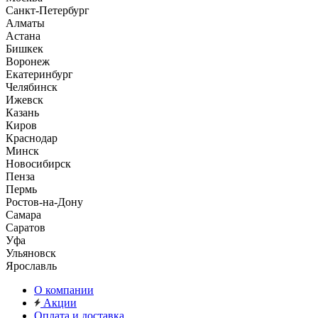
Санкт-Петербург
Алматы
Астана
Бишкек
Воронеж
Екатеринбург
Челябинск
Ижевск
Казань
Киров
Краснодар
Минск
Новосибирск
Пенза
Пермь
Ростов-на-Дону
Самара
Саратов
Уфа
Ульяновск
Ярославль
О компании
Акции
Оплата и доставка