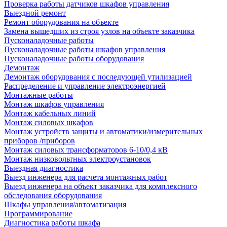
Проверка работы датчиков шкафов управления
Выездной ремонт
Ремонт оборудования на объекте
Замена вышедших из строя узлов на объекте заказчика
Пусконаладочные работы
Пусконаладочные работы шкафов управления
Пусконаладочные работы оборудования
Демонтаж
Демонтаж оборудования с последующей утилизацией
Распределение и управление электроэнергией
Монтажные работы
Монтаж шкафов управления
Монтаж кабельных линий
Монтаж силовых шкафов
Монтаж устройств защиты и автоматики/измерительных
приборов /приборов
Монтаж силовых трансформаторов 6-10/0,4 кВ
Монтаж низковольтных электроустановок
Выездная диагностика
Выезд инженера для расчета монтажных работ
Выезд инженера на объект заказчика для комплексного
обследования оборудования
Шкафы управления/автоматизация
Программирование
Диагностика работы шкафа