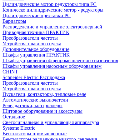
Цилиндрические мотор-редукторы типа FC
Коническо цилиндрические мотор - редукторы
Цилиндрические приставки PC
Вариаторы
Распределение и управление электроэнергией
Приводная техника ПРАКТИК
Преобразователи частоты
Устройства плавного пуска
Дополнительное оборудование
Шкафы управления ПРАКТИК
Шкафы управления общепромышленного назначения
Шкафы управления насосным оборудованием
CHINT
Schneider Electric Распродажа
Преобразователи частоты
Устройства плавного пуска
Пускатели, контакторы, тепловые реле
Автоматические выключатели
Реле, датчики, контроллеры
Щитовое оборудование и аксессуары
Остальное
Светосигнальная и управляющая аппаратура
Systeme Electric
Вентиляторы промышленные
Вентиляторы радиальные низкого давления