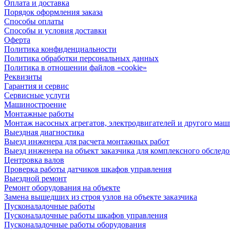
Оплата и доставка
Порядок оформления заказа
Способы оплаты
Способы и условия доставки
Оферта
Политика конфиденциальности
Политика обработки персональных данных
Политика в отношении файлов «cookie»
Реквизиты
Гарантия и сервис
Сервисные услуги
Машиностроение
Монтажные работы
Монтаж насосных агрегатов, электродвигателей и другого ма
Выездная диагностика
Выезд инженера для расчета монтажных работ
Выезд инженера на объект заказчика для комплексного обслед
Центровка валов
Проверка работы датчиков шкафов управления
Выездной ремонт
Ремонт оборудования на объекте
Замена вышедших из строя узлов на объекте заказчика
Пусконаладочные работы
Пусконаладочные работы шкафов управления
Пусконаладочные работы оборудования