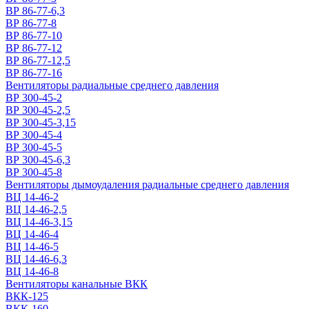
ВР 86-77-6,3
ВР 86-77-8
ВР 86-77-10
ВР 86-77-12
ВР 86-77-12,5
ВР 86-77-16
Вентиляторы радиальные среднего давления
ВР 300-45-2
ВР 300-45-2,5
ВР 300-45-3,15
ВР 300-45-4
ВР 300-45-5
ВР 300-45-6,3
ВР 300-45-8
Вентиляторы дымоудаления радиальные среднего давления
ВЦ 14-46-2
ВЦ 14-46-2,5
ВЦ 14-46-3,15
ВЦ 14-46-4
ВЦ 14-46-5
ВЦ 14-46-6,3
ВЦ 14-46-8
Вентиляторы канальные ВКК
ВКК-125
ВКК-160