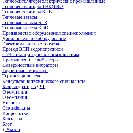
Тепловентиляторы электрические промышленные
Тепловентиляторы ТВК(ТВО)
Тепловентиляторы КЭВ
Тепловые завесы
Тепловые завесы ЭТЗ
Тепловые завесы КЭВ
Производство оборудования специсполнения
Дополнительное оборудование
Электромагнитные тормоза
Провод ВПП водопогружной
СУЗ – станции управления к насосам
Промышленные вибраторы
Поверхностные вибраторы
Глубинные вибраторы
Термисторное реле
Консультация технического специалиста
Конфигуратор АДЧР
О компании
О компании
Новости
Сертификаты
Вопрос-ответ
Контакты
Блог
Акции