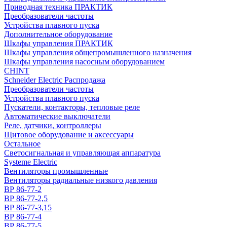
Приводная техника ПРАКТИК
Преобразователи частоты
Устройства плавного пуска
Дополнительное оборудование
Шкафы управления ПРАКТИК
Шкафы управления общепромышленного назначения
Шкафы управления насосным оборудованием
CHINT
Schneider Electric Распродажа
Преобразователи частоты
Устройства плавного пуска
Пускатели, контакторы, тепловые реле
Автоматические выключатели
Реле, датчики, контроллеры
Щитовое оборудование и аксессуары
Остальное
Светосигнальная и управляющая аппаратура
Systeme Electric
Вентиляторы промышленные
Вентиляторы радиальные низкого давления
ВР 86-77-2
ВР 86-77-2,5
ВР 86-77-3,15
ВР 86-77-4
ВР 86-77-5