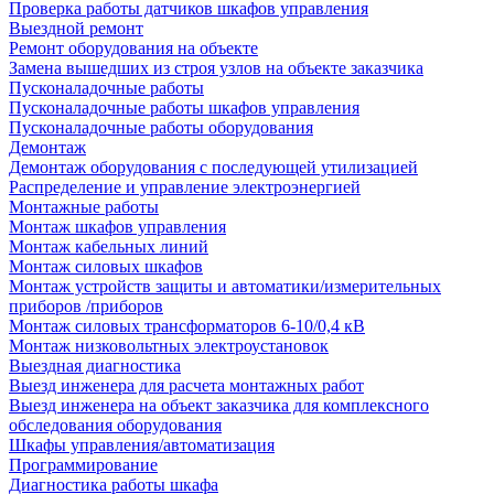
Проверка работы датчиков шкафов управления
Выездной ремонт
Ремонт оборудования на объекте
Замена вышедших из строя узлов на объекте заказчика
Пусконаладочные работы
Пусконаладочные работы шкафов управления
Пусконаладочные работы оборудования
Демонтаж
Демонтаж оборудования с последующей утилизацией
Распределение и управление электроэнергией
Монтажные работы
Монтаж шкафов управления
Монтаж кабельных линий
Монтаж силовых шкафов
Монтаж устройств защиты и автоматики/измерительных
приборов /приборов
Монтаж силовых трансформаторов 6-10/0,4 кВ
Монтаж низковольтных электроустановок
Выездная диагностика
Выезд инженера для расчета монтажных работ
Выезд инженера на объект заказчика для комплексного
обследования оборудования
Шкафы управления/автоматизация
Программирование
Диагностика работы шкафа