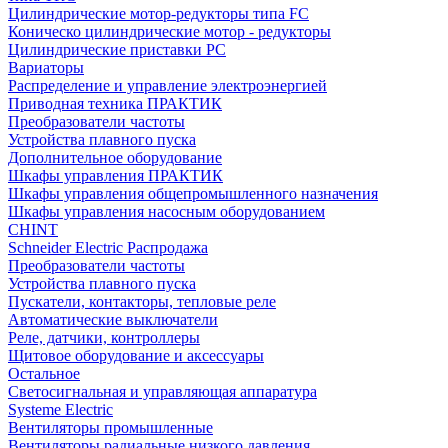
Цилиндрические мотор-редукторы типа FC
Коническо цилиндрические мотор - редукторы
Цилиндрические приставки PC
Вариаторы
Распределение и управление электроэнергией
Приводная техника ПРАКТИК
Преобразователи частоты
Устройства плавного пуска
Дополнительное оборудование
Шкафы управления ПРАКТИК
Шкафы управления общепромышленного назначения
Шкафы управления насосным оборудованием
CHINT
Schneider Electric Распродажа
Преобразователи частоты
Устройства плавного пуска
Пускатели, контакторы, тепловые реле
Автоматические выключатели
Реле, датчики, контроллеры
Щитовое оборудование и аксессуары
Остальное
Светосигнальная и управляющая аппаратура
Systeme Electric
Вентиляторы промышленные
Вентиляторы радиальные низкого давления