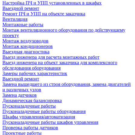
Настройка ПЧ и УПП установленных в шкафах
Выездной ремонт
Ремонт ПЧ и УПП на объекте заказчика
Вентиляция
Монтажные работы
Монтаж вентиляционного оборудования по действующему
проекту
Монтаж воздуховодов
Монтаж кондиционеров
Выездная диагностика
Выезд инженера для расчета монтажных работ
Выезд инженера на объект заказчика для комплексного
обследования оборудования
Замеры рабочих характеристик
Выездной ремонт
Замена вышедшего из строя оборудования, замена двигателей
и различных узлов
Замена датчиков
Динамическая балансировка
Пусконаладочные работы
Пусконаладочные работы оборудования
Шкафы управления/автоматизация
Пусконаладочные работы шкафов управления
Проверка работы датчиков
Проектные работы