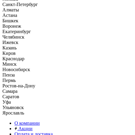
Санкт-Петербург
Алматы
Астана
Бишкек
Воронеж
Екатеринбург
Челябинск
Ижевск
Казань
Киров
Краснодар
Минск
Новосибирск
Пенза
Пермь
Ростов-на-Дону
Самара
Саратов
Уфа
Ульяновск
Ярославль
О компании
Акции
Оплата и доставка