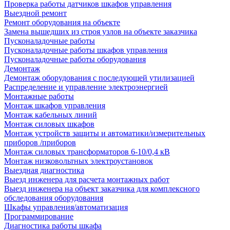
Проверка работы датчиков шкафов управления
Выездной ремонт
Ремонт оборудования на объекте
Замена вышедших из строя узлов на объекте заказчика
Пусконаладочные работы
Пусконаладочные работы шкафов управления
Пусконаладочные работы оборудования
Демонтаж
Демонтаж оборудования с последующей утилизацией
Распределение и управление электроэнергией
Монтажные работы
Монтаж шкафов управления
Монтаж кабельных линий
Монтаж силовых шкафов
Монтаж устройств защиты и автоматики/измерительных
приборов /приборов
Монтаж силовых трансформаторов 6-10/0,4 кВ
Монтаж низковольтных электроустановок
Выездная диагностика
Выезд инженера для расчета монтажных работ
Выезд инженера на объект заказчика для комплексного
обследования оборудования
Шкафы управления/автоматизация
Программирование
Диагностика работы шкафа