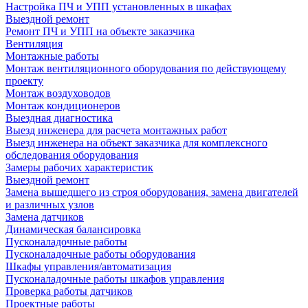
Настройка ПЧ и УПП установленных в шкафах
Выездной ремонт
Ремонт ПЧ и УПП на объекте заказчика
Вентиляция
Монтажные работы
Монтаж вентиляционного оборудования по действующему
проекту
Монтаж воздуховодов
Монтаж кондиционеров
Выездная диагностика
Выезд инженера для расчета монтажных работ
Выезд инженера на объект заказчика для комплексного
обследования оборудования
Замеры рабочих характеристик
Выездной ремонт
Замена вышедшего из строя оборудования, замена двигателей
и различных узлов
Замена датчиков
Динамическая балансировка
Пусконаладочные работы
Пусконаладочные работы оборудования
Шкафы управления/автоматизация
Пусконаладочные работы шкафов управления
Проверка работы датчиков
Проектные работы