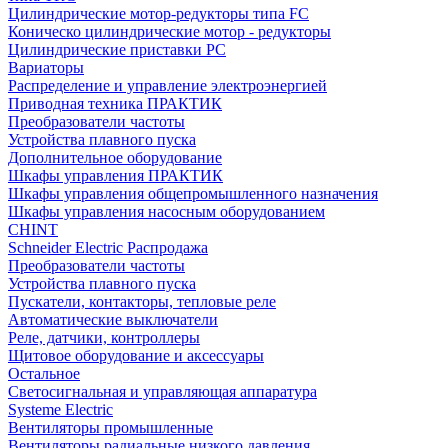
Цилиндрические мотор-редукторы типа FC
Коническо цилиндрические мотор - редукторы
Цилиндрические приставки PC
Вариаторы
Распределение и управление электроэнергией
Приводная техника ПРАКТИК
Преобразователи частоты
Устройства плавного пуска
Дополнительное оборудование
Шкафы управления ПРАКТИК
Шкафы управления общепромышленного назначения
Шкафы управления насосным оборудованием
CHINT
Schneider Electric Распродажа
Преобразователи частоты
Устройства плавного пуска
Пускатели, контакторы, тепловые реле
Автоматические выключатели
Реле, датчики, контроллеры
Щитовое оборудование и аксессуары
Остальное
Светосигнальная и управляющая аппаратура
Systeme Electric
Вентиляторы промышленные
Вентиляторы радиальные низкого давления