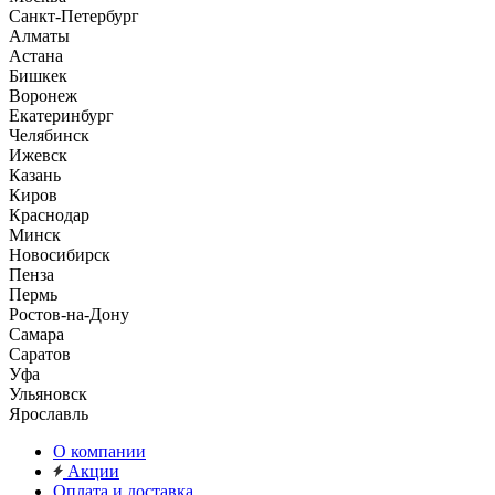
Санкт-Петербург
Алматы
Астана
Бишкек
Воронеж
Екатеринбург
Челябинск
Ижевск
Казань
Киров
Краснодар
Минск
Новосибирск
Пенза
Пермь
Ростов-на-Дону
Самара
Саратов
Уфа
Ульяновск
Ярославль
О компании
Акции
Оплата и доставка