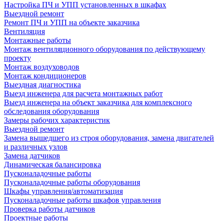
Настройка ПЧ и УПП установленных в шкафах
Выездной ремонт
Ремонт ПЧ и УПП на объекте заказчика
Вентиляция
Монтажные работы
Монтаж вентиляционного оборудования по действующему
проекту
Монтаж воздуховодов
Монтаж кондиционеров
Выездная диагностика
Выезд инженера для расчета монтажных работ
Выезд инженера на объект заказчика для комплексного
обследования оборудования
Замеры рабочих характеристик
Выездной ремонт
Замена вышедшего из строя оборудования, замена двигателей
и различных узлов
Замена датчиков
Динамическая балансировка
Пусконаладочные работы
Пусконаладочные работы оборудования
Шкафы управления/автоматизация
Пусконаладочные работы шкафов управления
Проверка работы датчиков
Проектные работы