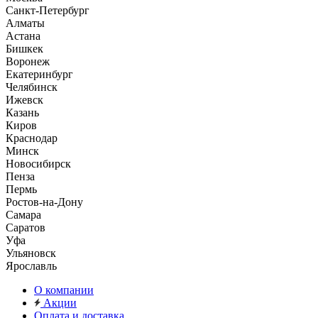
Санкт-Петербург
Алматы
Астана
Бишкек
Воронеж
Екатеринбург
Челябинск
Ижевск
Казань
Киров
Краснодар
Минск
Новосибирск
Пенза
Пермь
Ростов-на-Дону
Самара
Саратов
Уфа
Ульяновск
Ярославль
О компании
Акции
Оплата и доставка