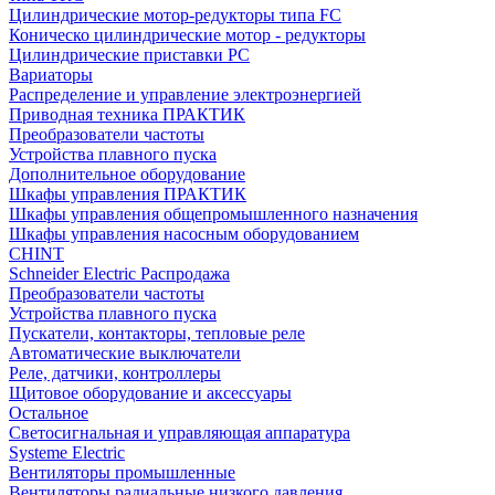
Цилиндрические мотор-редукторы типа FC
Коническо цилиндрические мотор - редукторы
Цилиндрические приставки PC
Вариаторы
Распределение и управление электроэнергией
Приводная техника ПРАКТИК
Преобразователи частоты
Устройства плавного пуска
Дополнительное оборудование
Шкафы управления ПРАКТИК
Шкафы управления общепромышленного назначения
Шкафы управления насосным оборудованием
CHINT
Schneider Electric Распродажа
Преобразователи частоты
Устройства плавного пуска
Пускатели, контакторы, тепловые реле
Автоматические выключатели
Реле, датчики, контроллеры
Щитовое оборудование и аксессуары
Остальное
Светосигнальная и управляющая аппаратура
Systeme Electric
Вентиляторы промышленные
Вентиляторы радиальные низкого давления