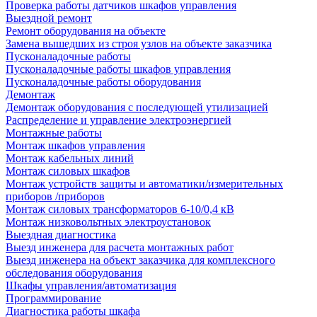
Проверка работы датчиков шкафов управления
Выездной ремонт
Ремонт оборудования на объекте
Замена вышедших из строя узлов на объекте заказчика
Пусконаладочные работы
Пусконаладочные работы шкафов управления
Пусконаладочные работы оборудования
Демонтаж
Демонтаж оборудования с последующей утилизацией
Распределение и управление электроэнергией
Монтажные работы
Монтаж шкафов управления
Монтаж кабельных линий
Монтаж силовых шкафов
Монтаж устройств защиты и автоматики/измерительных
приборов /приборов
Монтаж силовых трансформаторов 6-10/0,4 кВ
Монтаж низковольтных электроустановок
Выездная диагностика
Выезд инженера для расчета монтажных работ
Выезд инженера на объект заказчика для комплексного
обследования оборудования
Шкафы управления/автоматизация
Программирование
Диагностика работы шкафа