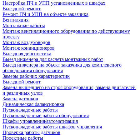
Настройка ПЧ и УПП установленных в шкафах
Выездной ремонт
Ремонт ПЧ и УПП на объекте заказчика
Вентиляция
Монтажные работы
Монтаж вентиляционного оборудования по действующему
проекту
Монтаж воздуховодов
Монтаж кондиционеров
Выездная диагностика
Выезд инженера для расчета монтажных работ
Выезд инженера на объект заказчика для комплексного
обследования оборудования
Замеры рабочих характеристик
Выездной ремонт
Замена вышедшего из строя оборудования, замена двигателей
и различных узлов
Замена датчиков
Динамическая балансировка
Пусконаладочные работы
Пусконаладочные работы оборудования
Шкафы управления/автоматизация
Пусконаладочные работы шкафов управления
Проверка работы датчиков
Проектные работы