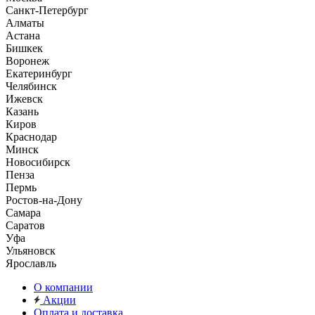
Санкт-Петербург
Алматы
Астана
Бишкек
Воронеж
Екатеринбург
Челябинск
Ижевск
Казань
Киров
Краснодар
Минск
Новосибирск
Пенза
Пермь
Ростов-на-Дону
Самара
Саратов
Уфа
Ульяновск
Ярославль
О компании
Акции
Оплата и доставка