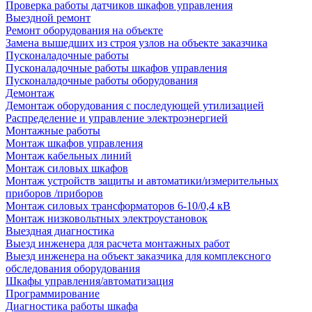
Проверка работы датчиков шкафов управления
Выездной ремонт
Ремонт оборудования на объекте
Замена вышедших из строя узлов на объекте заказчика
Пусконаладочные работы
Пусконаладочные работы шкафов управления
Пусконаладочные работы оборудования
Демонтаж
Демонтаж оборудования с последующей утилизацией
Распределение и управление электроэнергией
Монтажные работы
Монтаж шкафов управления
Монтаж кабельных линий
Монтаж силовых шкафов
Монтаж устройств защиты и автоматики/измерительных
приборов /приборов
Монтаж силовых трансформаторов 6-10/0,4 кВ
Монтаж низковольтных электроустановок
Выездная диагностика
Выезд инженера для расчета монтажных работ
Выезд инженера на объект заказчика для комплексного
обследования оборудования
Шкафы управления/автоматизация
Программирование
Диагностика работы шкафа