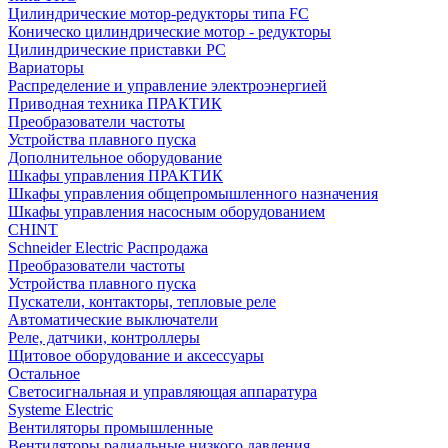
Цилиндрические мотор-редукторы типа FC
Коническо цилиндрические мотор - редукторы
Цилиндрические приставки PC
Вариаторы
Распределение и управление электроэнергией
Приводная техника ПРАКТИК
Преобразователи частоты
Устройства плавного пуска
Дополнительное оборудование
Шкафы управления ПРАКТИК
Шкафы управления общепромышленного назначения
Шкафы управления насосным оборудованием
CHINT
Schneider Electric Распродажа
Преобразователи частоты
Устройства плавного пуска
Пускатели, контакторы, тепловые реле
Автоматические выключатели
Реле, датчики, контроллеры
Щитовое оборудование и аксессуары
Остальное
Светосигнальная и управляющая аппаратура
Systeme Electric
Вентиляторы промышленные
Вентиляторы радиальные низкого давления