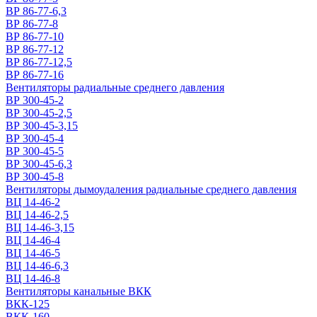
ВР 86-77-6,3
ВР 86-77-8
ВР 86-77-10
ВР 86-77-12
ВР 86-77-12,5
ВР 86-77-16
Вентиляторы радиальные среднего давления
ВР 300-45-2
ВР 300-45-2,5
ВР 300-45-3,15
ВР 300-45-4
ВР 300-45-5
ВР 300-45-6,3
ВР 300-45-8
Вентиляторы дымоудаления радиальные среднего давления
ВЦ 14-46-2
ВЦ 14-46-2,5
ВЦ 14-46-3,15
ВЦ 14-46-4
ВЦ 14-46-5
ВЦ 14-46-6,3
ВЦ 14-46-8
Вентиляторы канальные ВКК
ВКК-125
ВКК-160