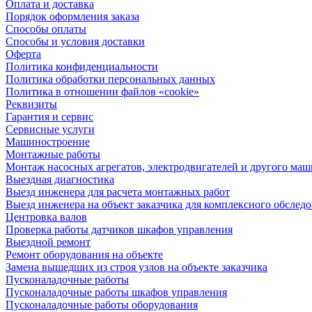
Оплата и доставка
Порядок оформления заказа
Способы оплаты
Способы и условия доставки
Оферта
Политика конфиденциальности
Политика обработки персональных данных
Политика в отношении файлов «cookie»
Реквизиты
Гарантия и сервис
Сервисные услуги
Машиностроение
Монтажные работы
Монтаж насосных агрегатов, электродвигателей и другого ма
Выездная диагностика
Выезд инженера для расчета монтажных работ
Выезд инженера на объект заказчика для комплексного обслед
Центровка валов
Проверка работы датчиков шкафов управления
Выездной ремонт
Ремонт оборудования на объекте
Замена вышедших из строя узлов на объекте заказчика
Пусконаладочные работы
Пусконаладочные работы шкафов управления
Пусконаладочные работы оборудования