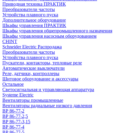
Приводная техника ПРАКТИК
Преобразователи частоты
Устройства плавного пуска
Дополнительное оборудование
Шкафы управления ПРАКТИК
Шкафы управления общепромышленного назначения
Шкафы управления насосным оборудованием
CHINT
Schneider Electric Распродажа
Преобразователи частоты
Устройства плавного пуска
Пускатели, контакторы, тепловые реле
Автоматические выключатели
Реле, датчики, контроллеры
Щитовое оборудование и аксессуары
Остальное
Светосигнальная и управляющая аппаратура
Systeme Electric
Вентиляторы промышленные
Вентиляторы радиальные низкого давления
ВР 86-77-2
ВР 86-77-2,5
ВР 86-77-3,15
ВР 86-77-4
ВР 86-77-5