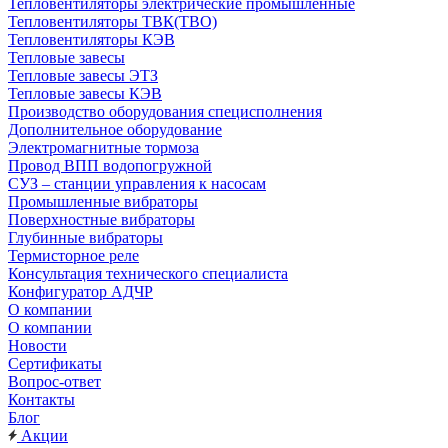
Тепловентиляторы электрические промышленные
Тепловентиляторы ТВК(ТВО)
Тепловентиляторы КЭВ
Тепловые завесы
Тепловые завесы ЭТЗ
Тепловые завесы КЭВ
Производство оборудования специсполнения
Дополнительное оборудование
Электромагнитные тормоза
Провод ВПП водопогружной
СУЗ – станции управления к насосам
Промышленные вибраторы
Поверхностные вибраторы
Глубинные вибраторы
Термисторное реле
Консультация технического специалиста
Конфигуратор АДЧР
О компании
О компании
Новости
Сертификаты
Вопрос-ответ
Контакты
Блог
Акции