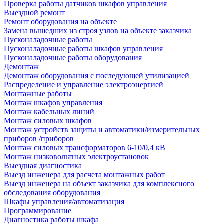
Проверка работы датчиков шкафов управления
Выездной ремонт
Ремонт оборудования на объекте
Замена вышедших из строя узлов на объекте заказчика
Пусконаладочные работы
Пусконаладочные работы шкафов управления
Пусконаладочные работы оборудования
Демонтаж
Демонтаж оборудования с последующей утилизацией
Распределение и управление электроэнергией
Монтажные работы
Монтаж шкафов управления
Монтаж кабельных линий
Монтаж силовых шкафов
Монтаж устройств защиты и автоматики/измерительных
приборов /приборов
Монтаж силовых трансформаторов 6-10/0,4 кВ
Монтаж низковольтных электроустановок
Выездная диагностика
Выезд инженера для расчета монтажных работ
Выезд инженера на объект заказчика для комплексного
обследования оборудования
Шкафы управления/автоматизация
Программирование
Диагностика работы шкафа