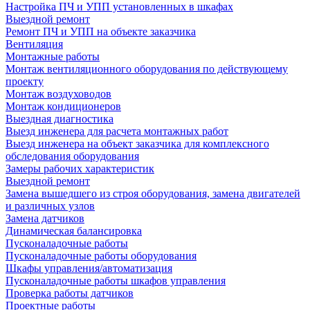
Настройка ПЧ и УПП установленных в шкафах
Выездной ремонт
Ремонт ПЧ и УПП на объекте заказчика
Вентиляция
Монтажные работы
Монтаж вентиляционного оборудования по действующему
проекту
Монтаж воздуховодов
Монтаж кондиционеров
Выездная диагностика
Выезд инженера для расчета монтажных работ
Выезд инженера на объект заказчика для комплексного
обследования оборудования
Замеры рабочих характеристик
Выездной ремонт
Замена вышедшего из строя оборудования, замена двигателей
и различных узлов
Замена датчиков
Динамическая балансировка
Пусконаладочные работы
Пусконаладочные работы оборудования
Шкафы управления/автоматизация
Пусконаладочные работы шкафов управления
Проверка работы датчиков
Проектные работы