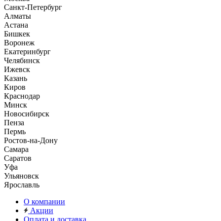
Санкт-Петербург
Алматы
Астана
Бишкек
Воронеж
Екатеринбург
Челябинск
Ижевск
Казань
Киров
Краснодар
Минск
Новосибирск
Пенза
Пермь
Ростов-на-Дону
Самара
Саратов
Уфа
Ульяновск
Ярославль
О компании
Акции
Оплата и доставка