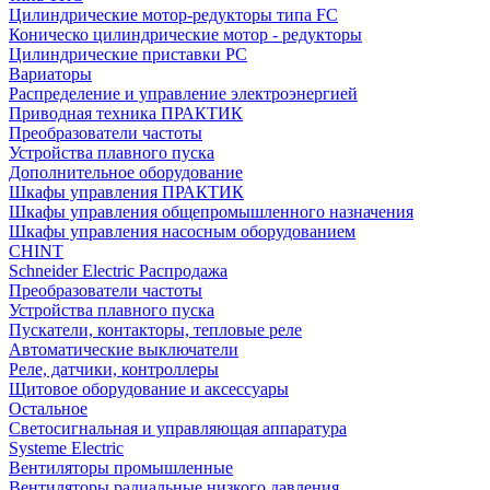
Цилиндрические мотор-редукторы типа FC
Коническо цилиндрические мотор - редукторы
Цилиндрические приставки PC
Вариаторы
Распределение и управление электроэнергией
Приводная техника ПРАКТИК
Преобразователи частоты
Устройства плавного пуска
Дополнительное оборудование
Шкафы управления ПРАКТИК
Шкафы управления общепромышленного назначения
Шкафы управления насосным оборудованием
CHINT
Schneider Electric Распродажа
Преобразователи частоты
Устройства плавного пуска
Пускатели, контакторы, тепловые реле
Автоматические выключатели
Реле, датчики, контроллеры
Щитовое оборудование и аксессуары
Остальное
Светосигнальная и управляющая аппаратура
Systeme Electric
Вентиляторы промышленные
Вентиляторы радиальные низкого давления