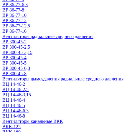
ВР 86-77-6,3
ВР 86-77-8
ВР 86-77-10
ВР 86-77-12
ВР 86-77-12,5
ВР 86-77-16
Вентиляторы радиальные среднего давления
ВР 300-45-2
ВР 300-45-2,5
ВР 300-45-3,15
ВР 300-45-4
ВР 300-45-5
ВР 300-45-6,3
ВР 300-45-8
Вентиляторы дымоудаления радиальные среднего давления
ВЦ 14-46-2
ВЦ 14-46-2,5
ВЦ 14-46-3,15
ВЦ 14-46-4
ВЦ 14-46-5
ВЦ 14-46-6,3
ВЦ 14-46-8
Вентиляторы канальные ВКК
ВКК-125
ВКК-160