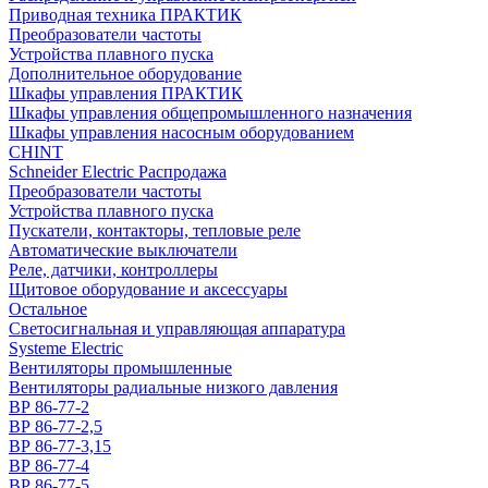
Приводная техника ПРАКТИК
Преобразователи частоты
Устройства плавного пуска
Дополнительное оборудование
Шкафы управления ПРАКТИК
Шкафы управления общепромышленного назначения
Шкафы управления насосным оборудованием
CHINT
Schneider Electric Распродажа
Преобразователи частоты
Устройства плавного пуска
Пускатели, контакторы, тепловые реле
Автоматические выключатели
Реле, датчики, контроллеры
Щитовое оборудование и аксессуары
Остальное
Светосигнальная и управляющая аппаратура
Systeme Electric
Вентиляторы промышленные
Вентиляторы радиальные низкого давления
ВР 86-77-2
ВР 86-77-2,5
ВР 86-77-3,15
ВР 86-77-4
ВР 86-77-5