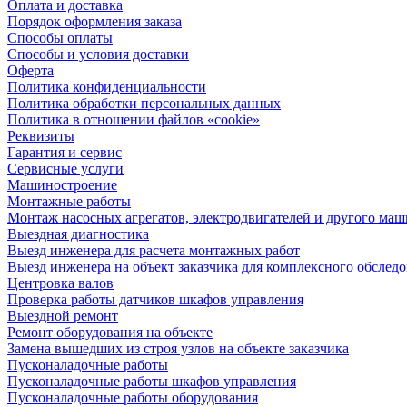
Оплата и доставка
Порядок оформления заказа
Способы оплаты
Способы и условия доставки
Оферта
Политика конфиденциальности
Политика обработки персональных данных
Политика в отношении файлов «cookie»
Реквизиты
Гарантия и сервис
Сервисные услуги
Машиностроение
Монтажные работы
Монтаж насосных агрегатов, электродвигателей и другого ма
Выездная диагностика
Выезд инженера для расчета монтажных работ
Выезд инженера на объект заказчика для комплексного обслед
Центровка валов
Проверка работы датчиков шкафов управления
Выездной ремонт
Ремонт оборудования на объекте
Замена вышедших из строя узлов на объекте заказчика
Пусконаладочные работы
Пусконаладочные работы шкафов управления
Пусконаладочные работы оборудования