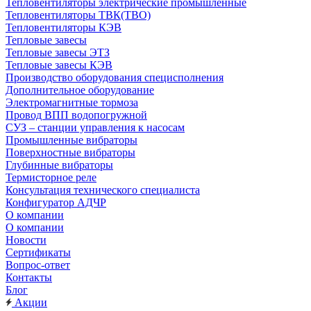
Тепловентиляторы электрические промышленные
Тепловентиляторы ТВК(ТВО)
Тепловентиляторы КЭВ
Тепловые завесы
Тепловые завесы ЭТЗ
Тепловые завесы КЭВ
Производство оборудования специсполнения
Дополнительное оборудование
Электромагнитные тормоза
Провод ВПП водопогружной
СУЗ – станции управления к насосам
Промышленные вибраторы
Поверхностные вибраторы
Глубинные вибраторы
Термисторное реле
Консультация технического специалиста
Конфигуратор АДЧР
О компании
О компании
Новости
Сертификаты
Вопрос-ответ
Контакты
Блог
Акции