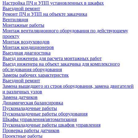
Настройка ПЧ и УПП установленных в шкафах
Выездной ремонт
Ремонт ПЧ и УПП на объекте заказчика
Вентиляция
Монтажные работы
Монтаж вентиляционного оборудования по действующему
проекту
Монтаж воздуховодов
Монтаж кондиционеров
Выездная диагностика
Выезд инженера для расчета монтажных работ
Выезд инженера на объект заказчика для комплексного
обследования оборудования
Замеры рабочих характеристик
Выездной ремонт
Замена вышедшего из строя оборудования, замена двигателей
и различных узлов
Замена датчиков
Динамическая балансировка
Пусконаладочные работы
Пусконаладочные работы оборудования
Шкафы управления/автоматизация
Пусконаладочные работы шкафов управления
Проверка работы датчиков
Проектные работы