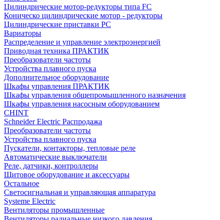
Цилиндрические мотор-редукторы типа FC
Коническо цилиндрические мотор - редукторы
Цилиндрические приставки PC
Вариаторы
Распределение и управление электроэнергией
Приводная техника ПРАКТИК
Преобразователи частоты
Устройства плавного пуска
Дополнительное оборудование
Шкафы управления ПРАКТИК
Шкафы управления общепромышленного назначения
Шкафы управления насосным оборудованием
CHINT
Schneider Electric Распродажа
Преобразователи частоты
Устройства плавного пуска
Пускатели, контакторы, тепловые реле
Автоматические выключатели
Реле, датчики, контроллеры
Щитовое оборудование и аксессуары
Остальное
Светосигнальная и управляющая аппаратура
Systeme Electric
Вентиляторы промышленные
Вентиляторы радиальные низкого давления