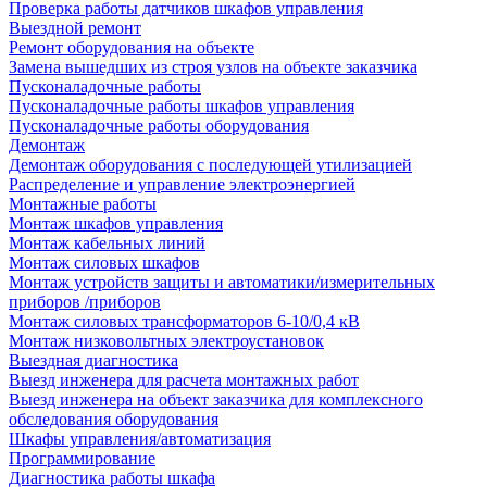
Проверка работы датчиков шкафов управления
Выездной ремонт
Ремонт оборудования на объекте
Замена вышедших из строя узлов на объекте заказчика
Пусконаладочные работы
Пусконаладочные работы шкафов управления
Пусконаладочные работы оборудования
Демонтаж
Демонтаж оборудования с последующей утилизацией
Распределение и управление электроэнергией
Монтажные работы
Монтаж шкафов управления
Монтаж кабельных линий
Монтаж силовых шкафов
Монтаж устройств защиты и автоматики/измерительных
приборов /приборов
Монтаж силовых трансформаторов 6-10/0,4 кВ
Монтаж низковольтных электроустановок
Выездная диагностика
Выезд инженера для расчета монтажных работ
Выезд инженера на объект заказчика для комплексного
обследования оборудования
Шкафы управления/автоматизация
Программирование
Диагностика работы шкафа