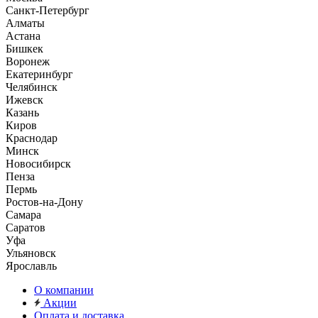
Санкт-Петербург
Алматы
Астана
Бишкек
Воронеж
Екатеринбург
Челябинск
Ижевск
Казань
Киров
Краснодар
Минск
Новосибирск
Пенза
Пермь
Ростов-на-Дону
Самара
Саратов
Уфа
Ульяновск
Ярославль
О компании
Акции
Оплата и доставка