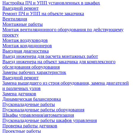
Настройка ПЧ и УПП установленных в шкафах
Выездной ремонт
Ремонт ПЧ и УПП на объекте заказчика
Вентиляция
Монтажные работы
Монтаж вентиляционного оборудования по действующему
проекту
Монтаж воздуховодов
Монтаж кондиционеров
Выездная диагностика
Выезд инженера для расчета монтажных работ
Выезд инженера на объект заказчика для комплексного
обследования оборудования
Замеры рабочих характеристик
Выездной ремонт
Замена вышедшего из строя оборудования, замена двигателей
и различных узлов
Замена датчиков
Динамическая балансировка
Пусконаладочные работы
Пусконаладочные работы оборудования
Шкафы управления/автоматизация
Пусконаладочные работы шкафов управления
Проверка работы датчиков
Проектные работы