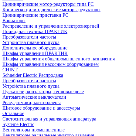
Цилиндрические мотор-редукторы типа FC
Коническо цилиндрические мотор - редукторы
Цилиндрические приставки PC
Вариаторы
Распределение и управление электроэнергией
Приводная техника ПРАКТИК
Преобразователи частоты
Устройства плавного пуска
Дополнительное оборудование
Шкафы управления ПРАКТИК
Шкафы управления общепромышленного назначения
Шкафы управления насосным оборудованием
CHINT
Schneider Electric Распродажа
Преобразователи частоты
Устройства плавного пуска
Пускатели, контакторы, тепловые реле
Автоматические выключатели
Реле, датчики, контроллеры
Щитовое оборудование и аксессуары
Остальное
Светосигнальная и управляющая аппаратура
Systeme Electric
Вентиляторы промышленные
Вентиляторы радиальные низкого давления