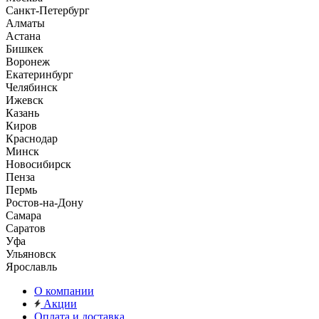
Санкт-Петербург
Алматы
Астана
Бишкек
Воронеж
Екатеринбург
Челябинск
Ижевск
Казань
Киров
Краснодар
Минск
Новосибирск
Пенза
Пермь
Ростов-на-Дону
Самара
Саратов
Уфа
Ульяновск
Ярославль
О компании
Акции
Оплата и доставка