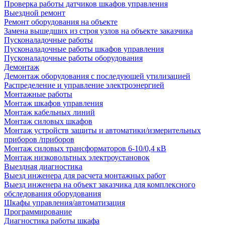
Проверка работы датчиков шкафов управления
Выездной ремонт
Ремонт оборудования на объекте
Замена вышедших из строя узлов на объекте заказчика
Пусконаладочные работы
Пусконаладочные работы шкафов управления
Пусконаладочные работы оборудования
Демонтаж
Демонтаж оборудования с последующей утилизацией
Распределение и управление электроэнергией
Монтажные работы
Монтаж шкафов управления
Монтаж кабельных линий
Монтаж силовых шкафов
Монтаж устройств защиты и автоматики/измерительных
приборов /приборов
Монтаж силовых трансформаторов 6-10/0,4 кВ
Монтаж низковольтных электроустановок
Выездная диагностика
Выезд инженера для расчета монтажных работ
Выезд инженера на объект заказчика для комплексного
обследования оборудования
Шкафы управления/автоматизация
Программирование
Диагностика работы шкафа