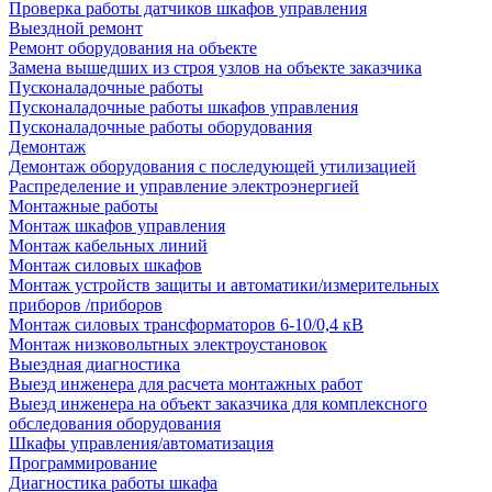
Проверка работы датчиков шкафов управления
Выездной ремонт
Ремонт оборудования на объекте
Замена вышедших из строя узлов на объекте заказчика
Пусконаладочные работы
Пусконаладочные работы шкафов управления
Пусконаладочные работы оборудования
Демонтаж
Демонтаж оборудования с последующей утилизацией
Распределение и управление электроэнергией
Монтажные работы
Монтаж шкафов управления
Монтаж кабельных линий
Монтаж силовых шкафов
Монтаж устройств защиты и автоматики/измерительных
приборов /приборов
Монтаж силовых трансформаторов 6-10/0,4 кВ
Монтаж низковольтных электроустановок
Выездная диагностика
Выезд инженера для расчета монтажных работ
Выезд инженера на объект заказчика для комплексного
обследования оборудования
Шкафы управления/автоматизация
Программирование
Диагностика работы шкафа