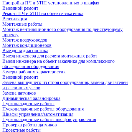
Настройка ПЧ и УПП установленных в шкафах
Выездной ремонт
Ремонт ПЧ и УПП на объекте заказчика
Вентиляция
Монтажные работы
Монтаж вентиляционного оборудования по действующему
проекту
Монтаж воздуховодов
Монтаж кондиционеров
Выездная диагностика
Выезд инженера для расчета монтажных работ
Выезд инженера на объект заказчика для комплексного
обследования оборудования
Замеры рабочих характеристик
Выездной ремонт
Замена вышедшего из строя оборудования, замена двигателей
и различных узлов
Замена датчиков
Динамическая балансировка
Пусконаладочные работы
Пусконаладочные работы оборудования
Шкафы управления/автоматизация
Пусконаладочные работы шкафов управления
Проверка работы датчиков
Проектные работы