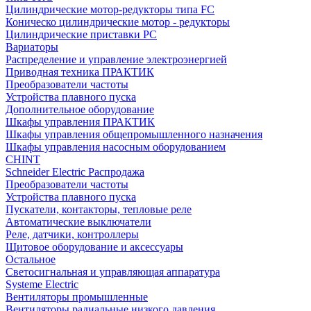
Цилиндрические мотор-редукторы типа FC
Коническо цилиндрические мотор - редукторы
Цилиндрические приставки PC
Вариаторы
Распределение и управление электроэнергией
Приводная техника ПРАКТИК
Преобразователи частоты
Устройства плавного пуска
Дополнительное оборудование
Шкафы управления ПРАКТИК
Шкафы управления общепромышленного назначения
Шкафы управления насосным оборудованием
CHINT
Schneider Electric Распродажа
Преобразователи частоты
Устройства плавного пуска
Пускатели, контакторы, тепловые реле
Автоматические выключатели
Реле, датчики, контроллеры
Щитовое оборудование и аксессуары
Остальное
Светосигнальная и управляющая аппаратура
Systeme Electric
Вентиляторы промышленные
Вентиляторы радиальные низкого давления