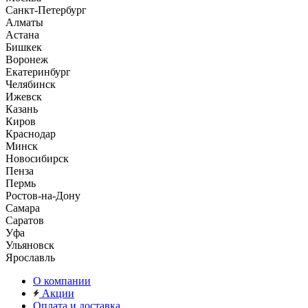
Санкт-Петербург
Алматы
Астана
Бишкек
Воронеж
Екатеринбург
Челябинск
Ижевск
Казань
Киров
Краснодар
Минск
Новосибирск
Пенза
Пермь
Ростов-на-Дону
Самара
Саратов
Уфа
Ульяновск
Ярославль
О компании
Акции
Оплата и доставка